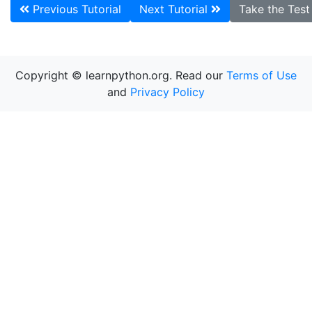
Previous Tutorial
Next Tutorial
Take the Tes
Copyright © learnpython.org. Read our
Terms of Use
and
Privacy Policy