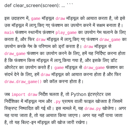
def clear_screen(screen): ... ```
इस उदाहरण में,
मॉड्यूल
मॉड्यूल को आयात करता है, जो इसे
game
draw
उस मॉड्यूल में लागू किए गए फंक्शन का उपयोग करने में सक्षम बनाता है।
फंक्शन स्थानीय फ़ंक्शन
का उपयोग गेम चलाने के लिए
main
play_game
करता है, और फिर
मॉड्यूल में लागू किए गए फंक्शन
का
draw
draw_game
उपयोग करके गेम के परिणाम को ड्रॉ करता है।
मॉड्यूल से
draw
फंक्शन का उपयोग करने के लिए, हमें यह निर्दिष्ट करना होता
draw_game
है कि फंक्शन किस मॉड्यूल में लागू किया गया है, और इसके लिए डॉट
ऑपरेटर का उपयोग करते हैं।
मॉड्यूल से
फंक्शन का
game
draw_game
संदर्भ देने के लिए, हमें
मॉड्यूल को आयात करना होता है और फिर
draw
को कॉल करना होता है।
draw.draw_game()
जब
निर्देश चलता है, तो Python इंटरप्रेटर उस
import draw
निर्देशिका में मॉड्यूल नाम और
प्रत्यय वाली फाइल खोजता है जिसमें
.py
स्क्रिप्ट निष्पादित की गई थी। इस मामले में, यह
खोजेगा। अगर
draw.py
यह पाया जाता है, तो यह आयात किया जाएगा। अगर यह नहीं पाया जाता
है, तो यह बिल्ट-इन मॉड्यूल की खोज जारी रखेगा।