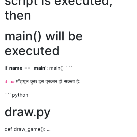
script is executed,
then
main() will be
executed
if
name
== '
main
': main() ```
मॉड्यूल कुछ इस प्रकार हो सकता है:
draw
```python
draw.py
def draw_game(): ...