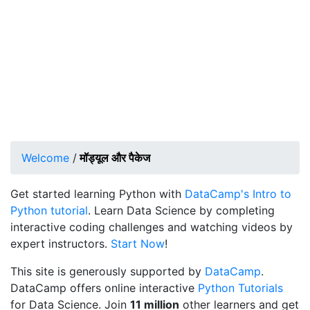
Welcome
/
मॉड्यूल और पैकेज
Get started learning Python with
DataCamp's Intro to
Python tutorial
. Learn Data Science by completing
interactive coding challenges and watching videos by
expert instructors.
Start Now
!
This site is generously supported by
DataCamp
.
DataCamp offers online interactive
Python Tutorials
for Data Science. Join
11 million
other learners and get