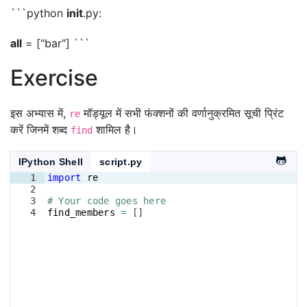
```python
init
.py:
all
= ["bar"] ```
Exercise
इस अभ्यास में,
मॉड्यूल में सभी फंक्शनों की वर्णानुक्रमित सूची प्रिंट
re
करें जिनमें शब्द
शामिल है।
find
IPython Shell
script.py
1
import
re
2
3
# Your code goes here
4
find_members
=
[
]