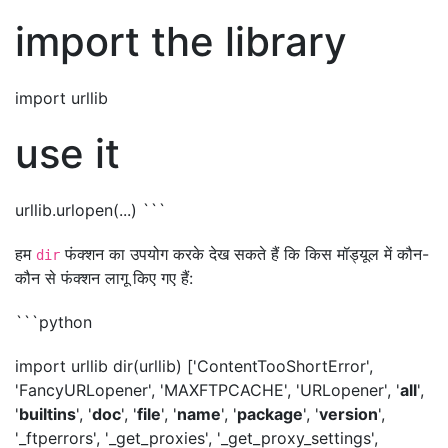
import the library
import urllib
use it
urllib.urlopen(...) ```
हम
फंक्शन का उपयोग करके देख सकते हैं कि किस मॉड्यूल में कौन-
dir
कौन से फंक्शन लागू किए गए हैं:
```python
import urllib dir(urllib) ['ContentTooShortError',
'FancyURLopener', 'MAXFTPCACHE', 'URLopener', '
all
',
'
builtins
', '
doc
', '
file
', '
name
', '
package
', '
version
',
'_ftperrors', '_get_proxies', '_get_proxy_settings',