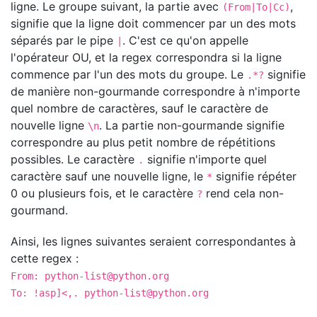
ligne. Le groupe suivant, la partie avec
,
(From|To|Cc)
signifie que la ligne doit commencer par un des mots
séparés par le pipe
. C'est ce qu'on appelle
|
l'opérateur OU, et la regex correspondra si la ligne
commence par l'un des mots du groupe. Le
signifie
.*?
de manière non-gourmande correspondre à n'importe
quel nombre de caractères, sauf le caractère de
nouvelle ligne
. La partie non-gourmande signifie
\n
correspondre au plus petit nombre de répétitions
possibles. Le caractère
signifie n'importe quel
.
caractère sauf une nouvelle ligne, le
signifie répéter
*
0 ou plusieurs fois, et le caractère
rend cela non-
?
gourmand.
Ainsi, les lignes suivantes seraient correspondantes à
cette regex :
From:
python-list@python.org
To: !asp]<,.
python-list@python.org