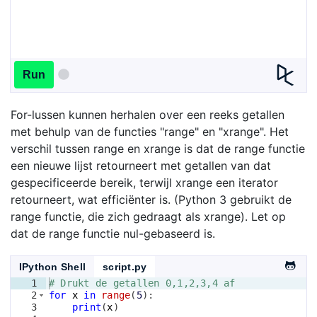
Run
For-lussen kunnen herhalen over een reeks getallen
met behulp van de functies "range" en "xrange". Het
verschil tussen range en xrange is dat de range functie
een nieuwe lijst retourneert met getallen van dat
gespecificeerde bereik, terwijl xrange een iterator
retourneert, wat efficiënter is. (Python 3 gebruikt de
range functie, die zich gedraagt als xrange). Let op
dat de range functie nul-gebaseerd is.
IPython Shell
script.py
1
# Drukt de getallen 0,1,2,3,4 af
2
for
x
in
range
(
5
)
:
3
print
(
x
)