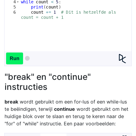
4
while
count
<
5
:
5
print
(
count
)
6
count
+=
1
# Dit is hetzelfde als 
count = count + 1
Run
"break" en "continue"
instructies
break
wordt gebruikt om een for-lus of een while-lus
te beëindigen, terwijl
continue
wordt gebruikt om het
huidige blok over te slaan en terug te keren naar de
"for" of "while" instructie. Een paar voorbeelden: