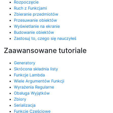
Rozpoczęcie
Ruch z Funkcjami
Zbieranie przedmiotów
Przesuwanie obiektów
Wyświetlanie na ekranie
Budowanie obiektów
Zastosuj to, czego się nauczyłeś
Zaawansowane tutoriale
Generatory
Skrócona składnia listy
Funkcje Lambda
Wiele Argumentów Funkcji
Wyrażenia Regularne
Obsługa Wyjątków
Zbiory
Serializacja
Funkcje Częściowe