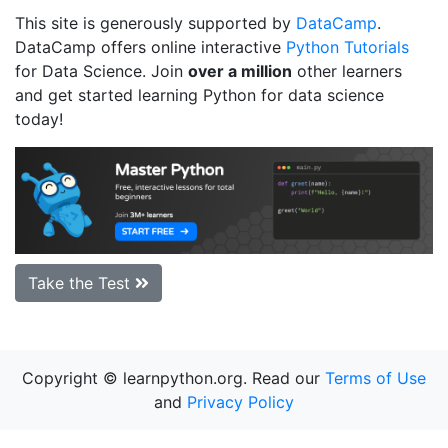
This site is generously supported by
DataCamp
.
DataCamp offers online interactive
Python Tutorials
for Data Science. Join
over a million
other learners
and get started learning Python for data science
today!
Take the Test
Copyright © learnpython.org. Read our
Terms of Use
and
Privacy Policy