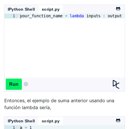
IPython Shell
script.py
1
your_function_name
=
lambda
inputs
 : 
output
Run
Entonces, el ejemplo de suma anterior usando una
función lambda sería,
IPython Shell
script.py
1
a
=
1