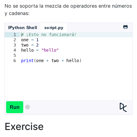
No se soporta la mezcla de operadores entre números
y cadenas:
IPython Shell
script.py
1
# ¡Esto no funcionará!
2
one
=
1
3
two
=
2
4
hello
=
"hello"
5
6
print
(
one
+
two
+
hello
)
Run
Exercise