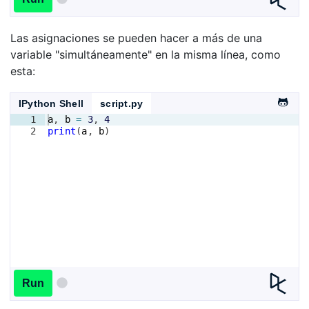
Las asignaciones se pueden hacer a más de una
variable "simultáneamente" en la misma línea, como
esta:
IPython Shell
script.py
1
a
, 
b
=
3
, 
4
2
print
(
a
, 
b
)
Run