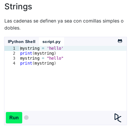
Strings
Las cadenas se definen ya sea con comillas simples o
dobles.
IPython Shell
script.py
1
mystring
=
'hello'
2
print
(
mystring
)
3
mystring
=
"hello"
4
print
(
mystring
)
Run