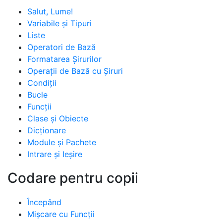
Salut, Lume!
Variabile și Tipuri
Liste
Operatori de Bază
Formatarea Șirurilor
Operații de Bază cu Șiruri
Condiții
Bucle
Funcții
Clase și Obiecte
Dicționare
Module și Pachete
Intrare și Ieșire
Codare pentru copii
Începând
Mișcare cu Funcții