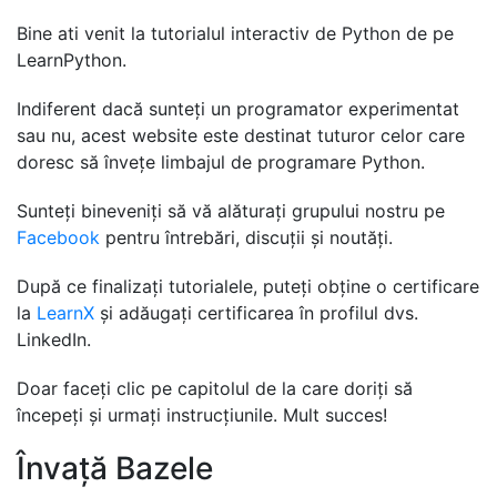
Bine ati venit la tutorialul interactiv de Python de pe
LearnPython.
Indiferent dacă sunteți un programator experimentat
sau nu, acest website este destinat tuturor celor care
doresc să învețe limbajul de programare Python.
Sunteți bineveniți să vă alăturați grupului nostru pe
Facebook
pentru întrebări, discuții și noutăți.
După ce finalizați tutorialele, puteți obține o certificare
la
LearnX
și adăugați certificarea în profilul dvs.
LinkedIn.
Doar faceți clic pe capitolul de la care doriți să
începeți și urmați instrucțiunile. Mult succes!
Învață Bazele