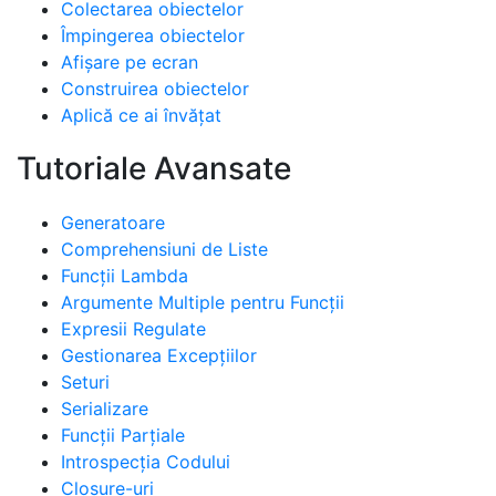
Colectarea obiectelor
Împingerea obiectelor
Afișare pe ecran
Construirea obiectelor
Aplică ce ai învățat
Tutoriale Avansate
Generatoare
Comprehensiuni de Liste
Funcții Lambda
Argumente Multiple pentru Funcții
Expresii Regulate
Gestionarea Excepțiilor
Seturi
Serializare
Funcții Parțiale
Introspecția Codului
Closure-uri