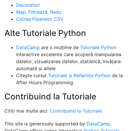
Decoratori
Map, Filtrează, Redu
Citirea Fișierelor CSV
Alte Tutoriale Python
DataCamp
are o mulțime de
Tutoriale Python
interactive excelente care acoperă manipularea
datelor, vizualizarea datelor, statistică, învățare
automată și altele
Citește cursul
Tutoriale și Referințe Python
de la
After Hours Programming
Contribuind la Tutoriale
Citiți mai multe aici:
Contribuind la Tutoriale
This site is generously supported by
DataCamp
.
DataCamp offers online interactive
Python Tutorials