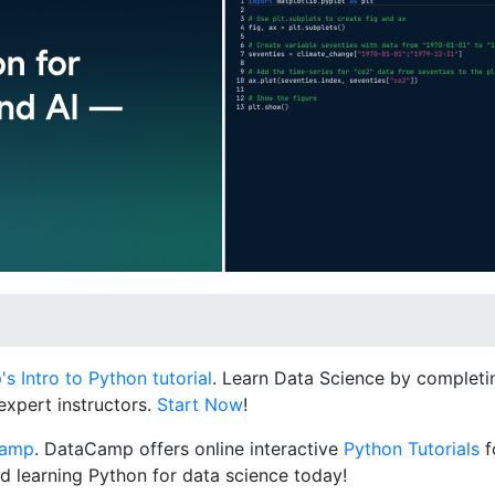
 Intro to Python tutorial
. Learn Data Science by completin
expert instructors.
Start Now
!
Camp
. DataCamp offers online interactive
Python Tutorials
f
d learning Python for data science today!