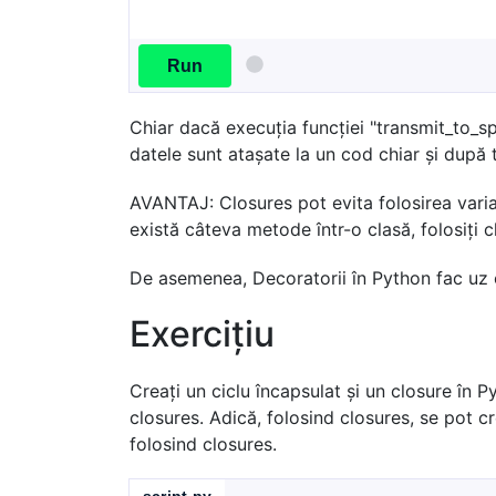
Run
Chiar dacă execuția funcției "transmit_to_sp
datele sunt atașate la un cod chiar și după 
AVANTAJ: Closures pot evita folosirea varia
există câteva metode într-o clasă, folosiți c
De asemenea, Decoratorii în Python fac uz 
Exercițiu
Creați un ciclu încapsulat și un closure în P
closures. Adică, folosind closures, se pot cr
folosind closures.