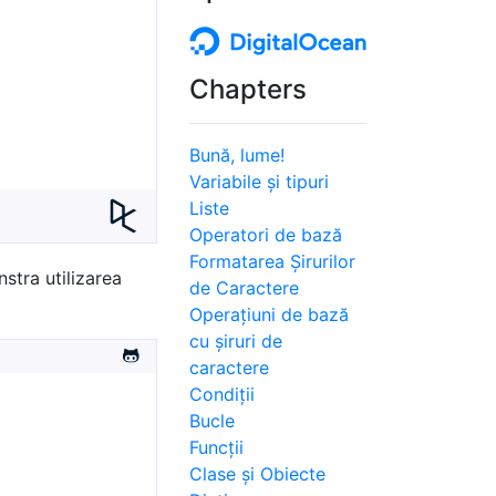
Chapters
Bună, lume!
Variabile și tipuri
Liste
Operatori de bază
Formatarea Șirurilor
stra utilizarea
de Caractere
Operațiuni de bază
cu șiruri de
caractere
Condiții
Bucle
Funcții
Clase și Obiecte