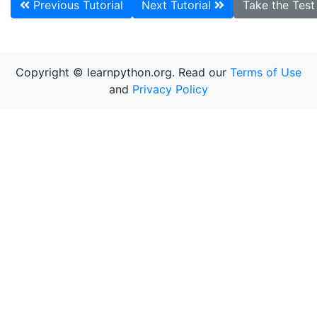
Previous Tutorial
Next Tutorial
Take the Tes
Copyright © learnpython.org. Read our
Terms of Use
and
Privacy Policy