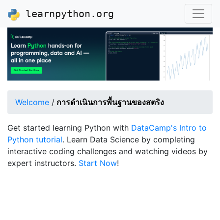
learnpython.org
Welcome
/
การดำเนินการพื้นฐานของสตริง
Get started learning Python with
DataCamp's Intro to
Python tutorial
. Learn Data Science by completing
interactive coding challenges and watching videos by
expert instructors.
Start Now
!