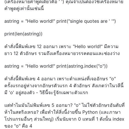
(เครื่องหมายคำพูดเดี่ยวคือ ' ') คุณจำเป็นต้องใช้เครื่องหมาย
คำพูดคู่เท่านั้นเช่นนี้
astring = "Hello world!" print("single quotes are ' '")
print(len(astring))
คำสั่งนี้พิมพ์เลข 12 ออกมา เพราะ "Hello world!" มีความ
ยาว 12 ตัวอักษร รวมถึงเครื่องหมายวรรคตอนและช่องว่าง
astring = "Hello world!" print(astring.index("o"))
คำสั่งนี้พิมพ์เลข 4 ออกมา เพราะตำแหน่งที่เจออักษร "o"
ครั้งแรกอยู่ห่างจากอักษรตัวแรก 4 ตัวอักษร สังเกตว่าในวลีนี้
มี 'o' อยู่สองตัว - วิธีนี้จะรู้จักเฉพาะตัวแรก
แต่ทำไมมันไม่พิมพ์เลข 5 ออกมา? "o" ไม่ใช่ตัวอักษรอันดับที่
ห้าในสตริงเหรอ? เพื่อทำให้สิ่งนี้ง่ายขึ้น Python (และภาษา
โปรแกรมอื่นๆ ส่วนใหญ่) เริ่มนับจาก 0 แทนที่ 1 ดังนั้น index
ของ "o" คือ 4