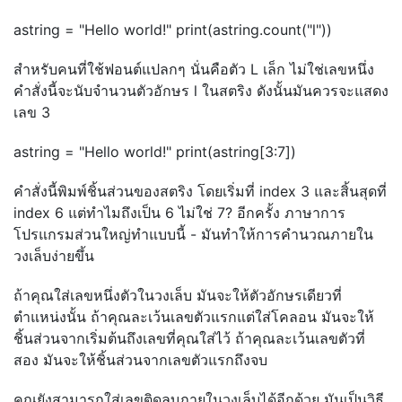
astring = "Hello world!" print(astring.count("l"))
สำหรับคนที่ใช้ฟอนต์แปลกๆ นั่นคือตัว L เล็ก ไม่ใช่เลขหนึ่ง
คำสั่งนี้จะนับจำนวนตัวอักษร l ในสตริง ดังนั้นมันควรจะแสดง
เลข 3
astring = "Hello world!" print(astring[3:7])
คำสั่งนี้พิมพ์ชิ้นส่วนของสตริง โดยเริ่มที่ index 3 และสิ้นสุดที่
index 6 แต่ทำไมถึงเป็น 6 ไม่ใช่ 7? อีกครั้ง ภาษาการ
โปรแกรมส่วนใหญ่ทำแบบนี้ - มันทำให้การคำนวณภายใน
วงเล็บง่ายขึ้น
ถ้าคุณใส่เลขหนึ่งตัวในวงเล็บ มันจะให้ตัวอักษรเดียวที่
ตำแหน่งนั้น ถ้าคุณละเว้นเลขตัวแรกแต่ใส่โคลอน มันจะให้
ชิ้นส่วนจากเริ่มต้นถึงเลขที่คุณใส่ไว้ ถ้าคุณละเว้นเลขตัวที่
สอง มันจะให้ชิ้นส่วนจากเลขตัวแรกถึงจบ
คุณยังสามารถใส่เลขติดลบภายในวงเล็บได้อีกด้วย มันเป็นวิธี