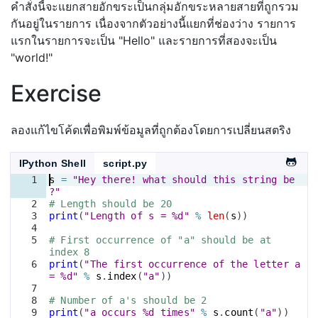
คำสั่งนี้จะแยกสายอักขระเป็นกลุ่มอักขระหลายสายที่ถูกรวม
กันอยู่ในรายการ เนื่องจากตัวอย่างนี้แยกที่ช่องว่าง รายการ
แรกในรายการจะเป็น "Hello" และรายการที่สองจะเป็น
"world!"
Exercise
ลองแก้ไขโค้ดเพื่อพิมพ์ข้อมูลที่ถูกต้องโดยการเปลี่ยนสตริง
IPython Shell
script.py
1
s
=
"Hey there! what should this string be
?"
2
# Length should be 20
3
print
(
"Length of s = %d"
%
len
(
s
))
4
5
# First occurrence of "a" should be at 
index 8
6
print
(
"The first occurrence of the letter a 
= %d"
%
s
.
index
(
"a"
))
7
8
# Number of a's should be 2
9
print
(
"a occurs %d times"
%
s
.
count
(
"a"
))