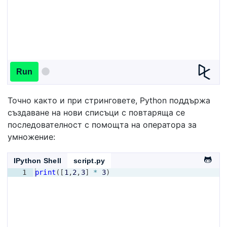
Run
Точно както и при стринговете, Python поддържа
създаване на нови списъци с повтаряща се
последователност с помощта на оператора за
умножение:
IPython Shell
script.py
1
print
([
1
,
2
,
3
]
*
3
)