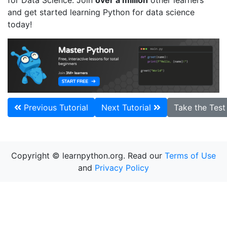
and get started learning Python for data science
today!
Previous Tutorial
Next Tutorial
Take the Tes
Copyright © learnpython.org. Read our
Terms of Use
and
Privacy Policy