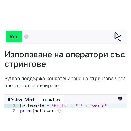
Run
Използване на оператори със
стрингове
Python поддържа конкатениране на стрингове чрез
оператора за събиране:
IPython Shell
script.py
1
helloworld
=
"hello"
+
" "
+
"world"
2
print
(
helloworld
)