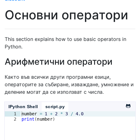
Основни оператори
This section explains how to use basic operators in
Python.
Арифметични оператори
Както във всички други програмни езици,
операторите за събиране, изваждане, умножение и
деление могат да се използват с числа.
IPython Shell
script.py
1
number
=
1
+
2
*
3
/
4.0
2
print
(
number
)