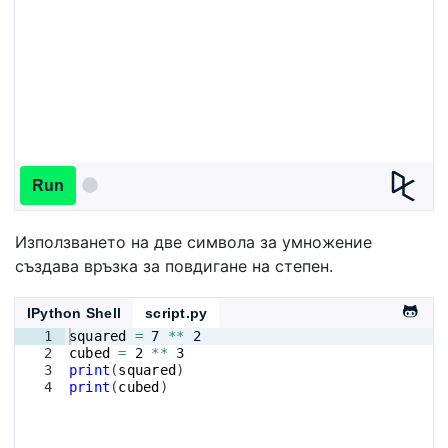
Run
Използването на две символа за умножение
създава връзка за повдигане на степен.
IPython Shell
script.py
1
squared
=
7
**
2
2
cubed
=
2
**
3
3
print
(
squared
)
4
print
(
cubed
)