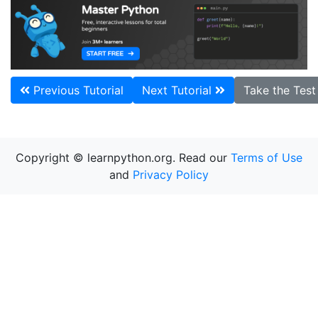
Previous Tutorial
Next Tutorial
Take the Tes
Copyright © learnpython.org. Read our
Terms of Use
and
Privacy Policy