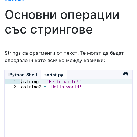
Основни операции
със стрингове
Strings са фрагменти от текст. Те могат да бъдат
определени като всичко между кавички:
IPython Shell
script.py
1
astring
=
"Hello world!"
2
astring2
=
'Hello world!'