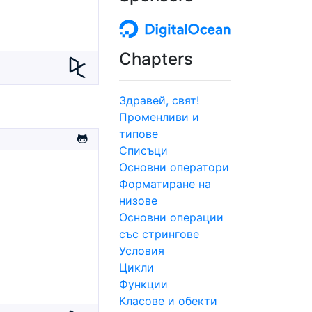
Chapters
Здравей, свят!
Променливи и
типове
Списъци
Основни оператори
Форматиране на
низове
Основни операции
със стрингове
Условия
Цикли
Функции
Класове и обекти