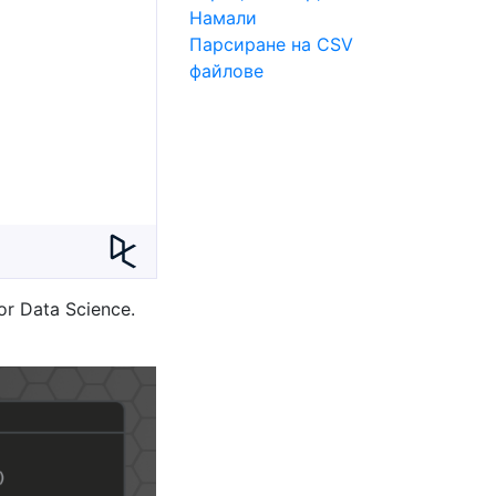
Намали
Парсиране на CSV
файлове
or Data Science.