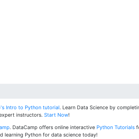
 Intro to Python tutorial
. Learn Data Science by completin
expert instructors.
Start Now
!
Camp
. DataCamp offers online interactive
Python Tutorials
f
d learning Python for data science today!