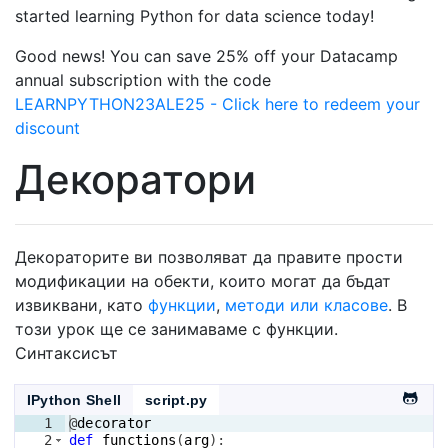
started learning Python for data science today!
Good news! You can save 25% off your Datacamp
annual subscription with the code
LEARNPYTHON23ALE25 - Click here to redeem your
discount
Декоратори
Декораторите ви позволяват да правите прости
модификации на обекти, които могат да бъдат
извиквани, като
функции
,
методи или класове
. В
този урок ще се занимаваме с функции.
Синтаксисът
IPython Shell
script.py
1
@
decorator
2
def
functions
(
arg
)
: