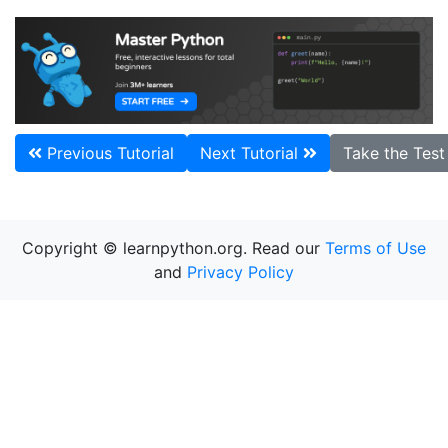
Previous Tutorial
Next Tutorial
Take the Tes
Copyright © learnpython.org. Read our
Terms of Use
and
Privacy Policy