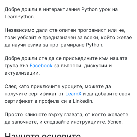
Добре дошли в интерактивния Python урок на
LearnPython.
Независимо дали сте опитен програмист или не,
този уебсайт е предназначен за всеки, който желае
да научи езика за програмиране Python.
Добре дошли сте да се присъедините към нашата
група във
Facebook
за въпроси, дискусии и
актуализации.
След като приключите уроците, можете да
получите сертификат от
LearnX
и да добавите своя
сертификат в профила си в LinkedIn.
Просто кликнете върху главата, от която желаете
да започнете, и следвайте инструкциите. Успех!
Научете основите