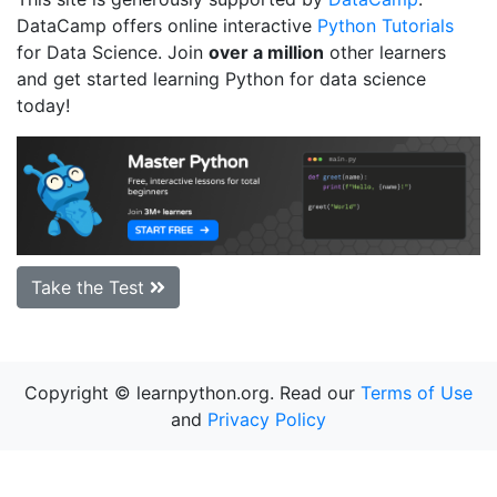
DataCamp offers online interactive
Python Tutorials
for Data Science. Join
over a million
other learners
and get started learning Python for data science
today!
Take the Test
Copyright © learnpython.org. Read our
Terms of Use
and
Privacy Policy