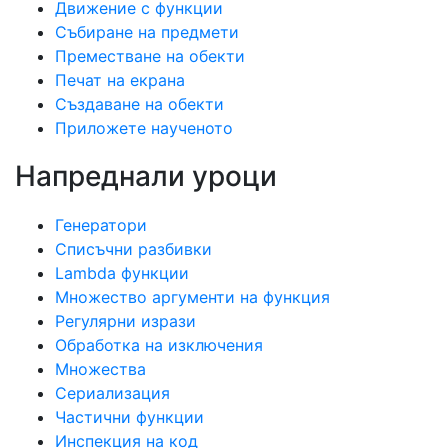
Движение с функции
Събиране на предмети
Преместване на обекти
Печат на екрана
Създаване на обекти
Приложете наученото
Напреднали уроци
Генератори
Списъчни разбивки
Lambda функции
Множество аргументи на функция
Регулярни изрази
Обработка на изключения
Множества
Сериализация
Частични функции
Инспекция на код