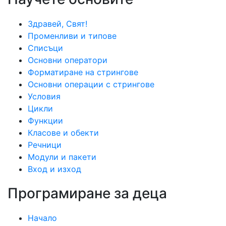
Здравей, Свят!
Променливи и типове
Списъци
Основни оператори
Форматиране на стрингове
Основни операции с стрингове
Условия
Цикли
Функции
Класове и обекти
Речници
Модули и пакети
Вход и изход
Програмиране за деца
Начало