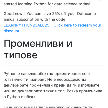
started learning Python for data science today!
Good news! You can save 25% off your Datacamp
annual subscription with the code
LEARNPYTHON23ALE25 - Click here to redeem your
discount
Променливи и
типове
Python е напълно обектно ориентиран и не е
„статично типизиран“. Не е необходимо да
декларирате променливи преди да ги използвате
или да декларирате техния тип. Всяка променлива
в Python е обект.
Този урок ще разгледа няколко основни типа