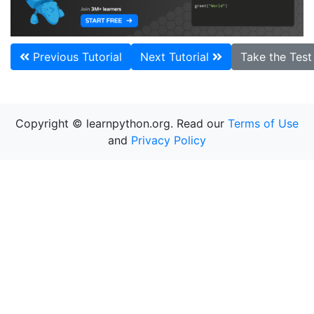
Previous Tutorial
Next Tutorial
Take the Tes
Copyright © learnpython.org. Read our
Terms of Use
and
Privacy Policy