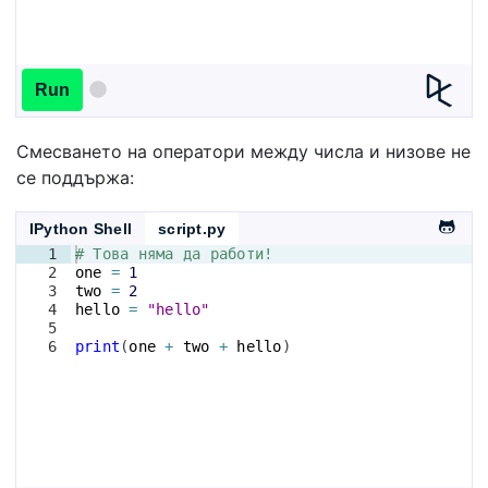
Run
Смесването на оператори между числа и низове не
се поддържа:
IPython Shell
script.py
1
# Това няма да работи!
2
one
=
1
3
two
=
2
4
hello
=
"hello"
5
6
print
(
one
+
two
+
hello
)