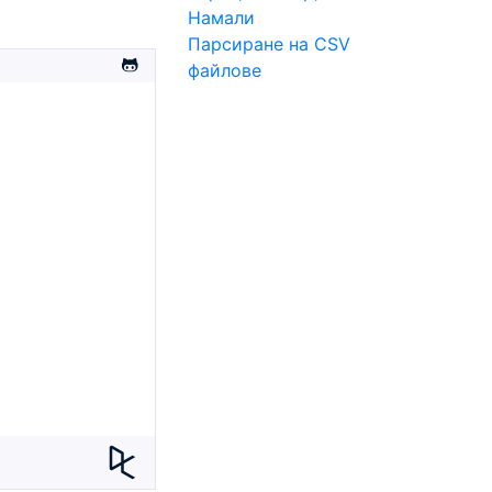
Намали
Парсиране на CSV
файлове