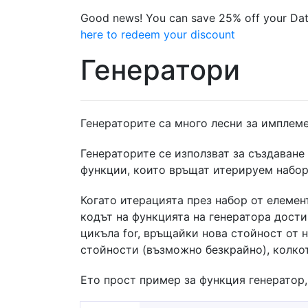
Good news! You can save 25% off your Dat
here to redeem your discount
Генератори
Генераторите са много лесни за имплеме
Генераторите се използват за създаване
функции, които връщат итерируем набор 
Когато итерацията през набор от елемен
кодът на функцията на генeратора достиг
цикъла for, връщайки нова стойност от 
стойности (възможно безкрайно), колкот
Ето прост пример за функция генeратор,