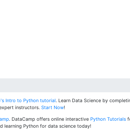
 Intro to Python tutorial
. Learn Data Science by completin
expert instructors.
Start Now
!
Camp
. DataCamp offers online interactive
Python Tutorials
f
d learning Python for data science today!