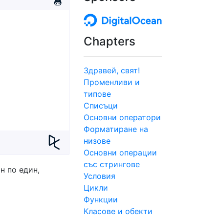
Chapters
Здравей, свят!
Променливи и
типове
Списъци
Основни оператори
Форматиране на
низове
Основни операции
със стрингове
н по един,
Условия
Цикли
Функции
Класове и обекти