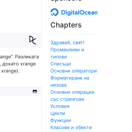
Chapters
Здравей, свят!
Променливи и
ange". Разликата
типове
, докато xrange
Списъци
xrange).
Основни оператори
Форматиране на
низове
Основни операции
със стрингове
Условия
Цикли
Функции
Класове и обекти