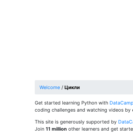
Welcome
/
Цикли
Get started learning Python with
DataCamp's
coding challenges and watching videos by 
This site is generously supported by
Data
Join
11 million
other learners and get starte