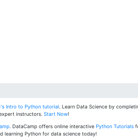
 Intro to Python tutorial
. Learn Data Science by completin
expert instructors.
Start Now
!
Camp
. DataCamp offers online interactive
Python Tutorials
f
d learning Python for data science today!