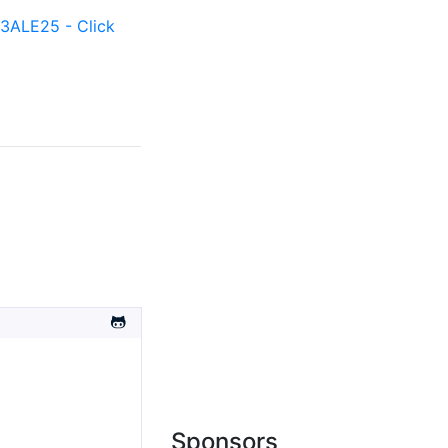
ALE25 - Click
Sponsors