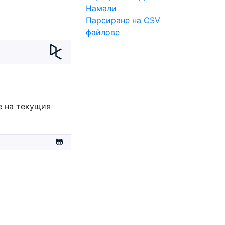
Намали
Парсиране на CSV
файлове
е на текущия