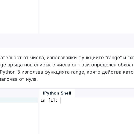
телност от числа, използвайки функциите "range" и "xr
nge връща нов списък с числа от този определен обхват
Python 3 използва функцията range, която действа като 
апочва от нула.
IPython Shell
In [1]: 