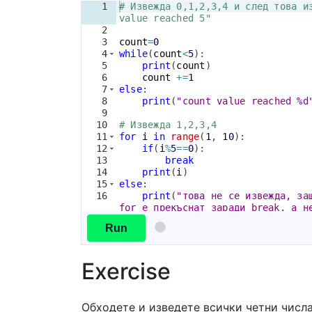
1
# Извежда 0,1,2,3,4 и след това и
value reached 5"
2
3
count
=
0
4
while
(
count
<
5
)
:
5
print
(
count
)
6
count
+=
1
7
else
:
8
print
(
"count value reached %d
9
10
# Извежда 1,2,3,4
11
for
i
in
range
(
1
, 
10
)
:
12
if
(
i
%
5
==
0
)
:
13
break
14
print
(
i
)
15
else
:
16
print
(
"това не се извежда, за
for е прекъснат заради break, а н
неуспех в условието"
)
Run
Exercise
Обходете и изведете всички четни числа