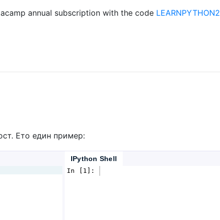
acamp annual subscription with the code
LEARNPYTHON23
ст. Ето един пример:
IPython Shell
In [1]: 