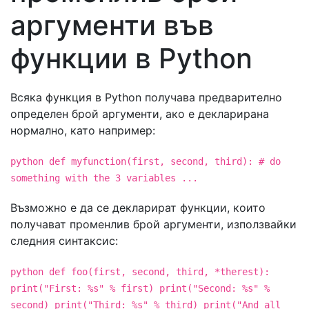
аргументи във
функции в Python
Всяка функция в Python получава предварително
определен брой аргументи, ако е декларирана
нормално, като например:
python def myfunction(first, second, third): # do
something with the 3 variables ...
Възможно е да се декларират функции, които
получават променлив брой аргументи, използвайки
следния синтаксис:
python def foo(first, second, third, *therest):
print("First: %s" % first) print("Second: %s" %
second) print("Third: %s" % third) print("And all